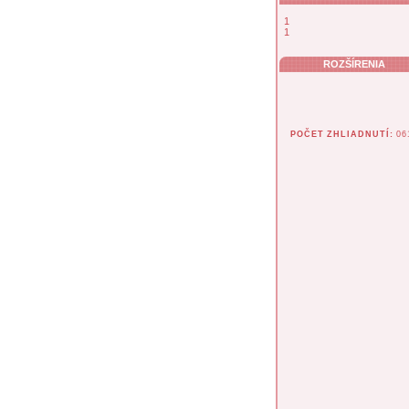
1
1
ROZŠÍRENIA
POČET ZHLIADNUTÍ:
06