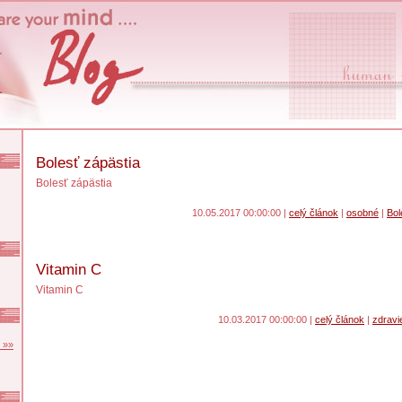
Bolesť zápästia
Bolesť zápästia
10.05.2017 00:00:00
|
celý článok
|
osobné
|
Bol
Vitamin C
Vitamin C
10.03.2017 00:00:00
|
celý článok
|
zdravi
 »»